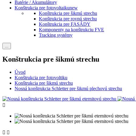
Batérie / Akumulátory
Konštrukcia pre fotovoltaiku
new
Konštrukcia pre šikmú strechu
Konštrukcia pre rovnú strechu
Konštrukcia pre FASÁDY
Komponenty na konštrukciu FVE
Tracking systémy
...
Konštrukcia pre šikmú strechu
Úvod
Konštrukcia pre fotovoltiku
Konštrukcia pre šikmú strechu
Nosná konštrukcia Schletter pre šikmú plechovú strechu


