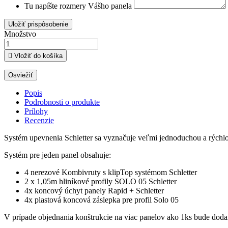
Tu napíšte rozmery Vášho panela
Uložiť prispôsobenie
Množstvo

Vložiť do košíka
Popis
Podrobnosti o produkte
Prílohy
Recenzie
Systém upevnenia Schletter sa vyznačuje veľmi jednoduchou a rýchl
Systém pre jeden panel obsahuje:
4 nerezové Kombivruty s klipTop systémom Schletter
2 x 1,05m hliníkové profily SOLO 05 Schletter
4x koncový úchyt panely Rapid + Schletter
4x plastová koncová záslepka pre profil Solo 05
V prípade objednania konštrukcie na viac panelov ako 1ks bude dodan