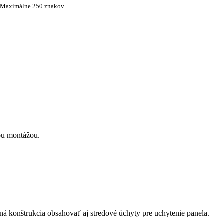
Maximálne 250 znakov
ou montážou.
á konštrukcia obsahovať aj stredové úchyty pre uchytenie panela.