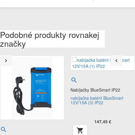
Podobné produkty rovnakej
značky

Nabíjačky BlueSmart IP22
nabíjačka batérií BlueSmart
12V/15A (3) IP22
147,45 €

