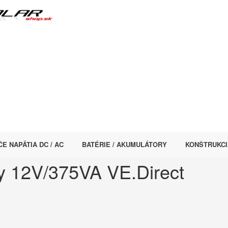
E NAPÄTIA DC / AC
BATÉRIE / AKUMULÁTORY
KONŠTRUKCI
y 12V/375VA VE.Direct