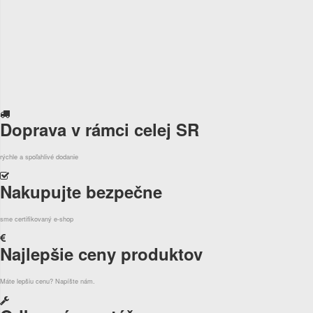
Doprava v rámci celej SR
rýchle a spoľahlivé dodanie
Nakupujte bezpečne
sme certifikovaný e-shop
Najlepšie ceny produktov
Máte lepšiu cenu? Napíšte nám.