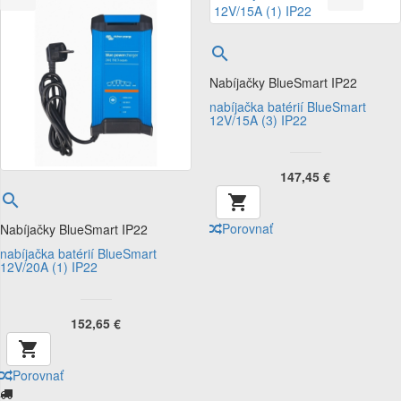

Nabíjačky BlueSmart IP22
nabíjačka batérií BlueSmart
12V/15A (3) IP22
147,45 €


Porovnať
Nabíjačky BlueSmart IP22
nabíjačka batérií BlueSmart
12V/20A (1) IP22
152,65 €

Porovnať