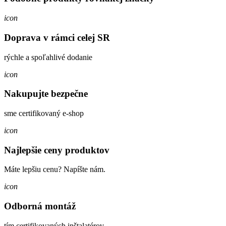
icon
Doprava v rámci celej SR
rýchle a spoľahlivé dodanie
icon
Nakupujte bezpečne
sme certifikovaný e-shop
icon
Najlepšie ceny produktov
Máte lepšiu cenu? Napíšte nám.
icon
Odborná montáž
tím certifikovaných inštalatérov