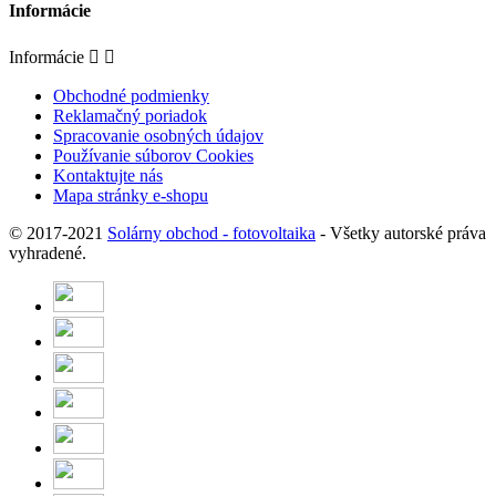
Informácie
Informácie


Obchodné podmienky
Reklamačný poriadok
Spracovanie osobných údajov
Používanie súborov Cookies
Kontaktujte nás
Mapa stránky e-shopu
© 2017-2021
Solárny obchod - fotovoltaika
- Všetky autorské práva
vyhradené.