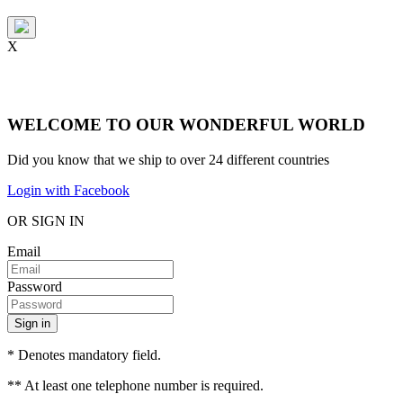
X
WELCOME TO OUR WONDERFUL WORLD
Did you know that we ship to over
24 different countries
Login with Facebook
OR SIGN IN
Email
Password
Sign in
* Denotes mandatory field.
** At least one telephone number is required.