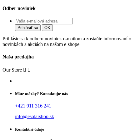
Odber noviniek
Prihláste sa k odberu noviniek e-mailom a zostaňte informovaní o
novinkách a akciách na našom e-shope.
Naša predajňa
Our Store


Máte otázky? Kontaktujte nás
+421 911 316 241
info@esolarshop.sk
Kontaktné údaje