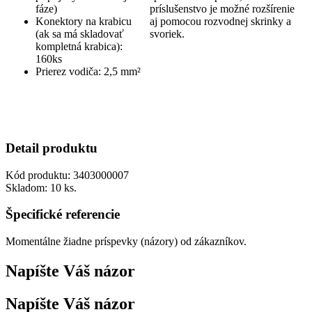
fáze)
príslušenstvo je možné rozšírenie
Konektory na krabicu
aj pomocou rozvodnej skrinky a
(ak sa má skladovať
svoriek.
kompletná krabica):
160ks
Prierez vodiča: 2,5 mm²
Detail produktu
Kód produktu:
3403000007
Skladom:
10 ks.
Špecifické referencie
Momentálne žiadne príspevky (názory) od zákazníkov.
Napíšte Váš názor
Napíšte Váš názor