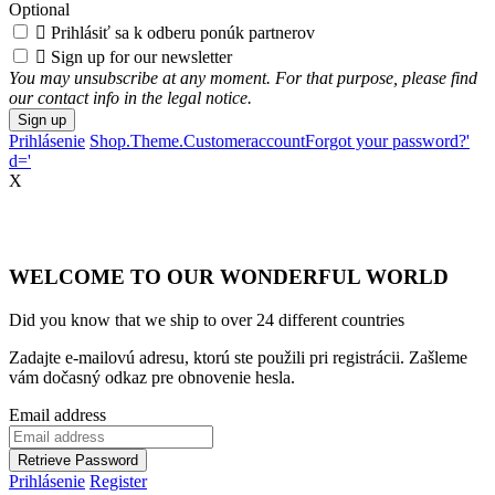
Optional

Prihlásiť sa k odberu ponúk partnerov

Sign up for our newsletter
You may unsubscribe at any moment. For that purpose, please find
our contact info in the legal notice.
Sign up
Prihlásenie
Shop.Theme.CustomeraccountForgot your password?'
d='
X
WELCOME TO OUR WONDERFUL WORLD
Did you know that we ship to over
24 different countries
Zadajte e-mailovú adresu, ktorú ste použili pri registrácii. Zašleme
vám dočasný odkaz pre obnovenie hesla.
Email address
Retrieve Password
Prihlásenie
Register