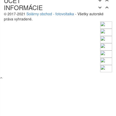
ÚČET


INFORMÁCIE


© 2017-2021
Solárny obchod - fotovoltaika
- Všetky autorské
práva vyhradené.