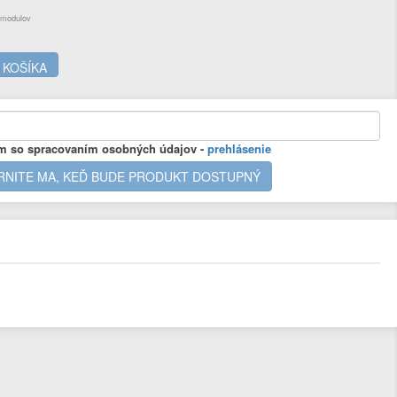
 modulov
 KOŠÍKA
m so spracovaním osobných údajov -
prehlásenie
NITE MA, KEĎ BUDE PRODUKT DOSTUPNÝ