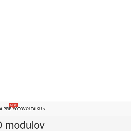
NEW
A PRE FOTOVOLTAIKU
00 modulov