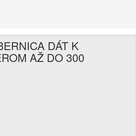
BERNICA DÁT K
ÉROM AŽ DO 300