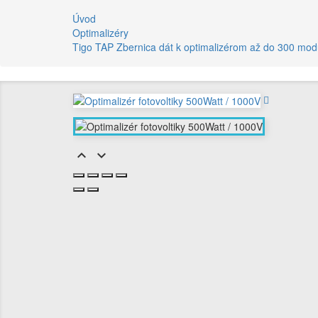
Úvod
Optimalizéry
Tigo TAP Zbernica dát k optimalizérom až do 300 mod

