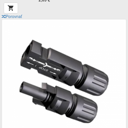

Porovnať