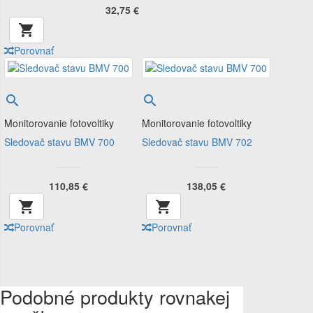
32,75 €

Porovnať


Monitorovanie fotovoltiky
Monitorovanie fotovoltiky
Sledovač stavu BMV 700
Sledovač stavu BMV 702
110,85 €
138,05 €


Porovnať
Porovnať
Podobné produkty rovnakej