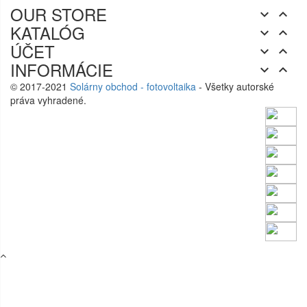
OUR STORE


KATALÓG


ÚČET


INFORMÁCIE


© 2017-2021
Solárny obchod - fotovoltaika
- Všetky autorské
práva vyhradené.