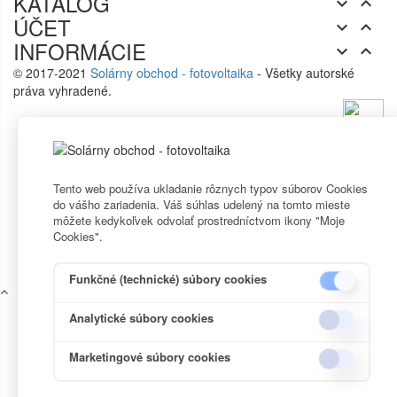
KATALÓG


ÚČET


INFORMÁCIE


© 2017-2021
Solárny obchod - fotovoltaika
- Všetky autorské
práva vyhradené.
Tento web používa ukladanie rôznych typov súborov Cookies
do vášho zariadenia. Váš súhlas udelený na tomto mieste
môžete kedykoľvek odvolať prostredníctvom ikony "Moje
Cookies".
Funkčné (technické) súbory cookies
Analytické súbory cookies
Marketingové súbory cookies