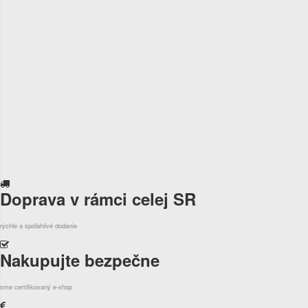
Doprava v rámci celej SR
rýchle a spoľahlivé dodanie
Nakupujte bezpečne
sme certifikovaný e-shop