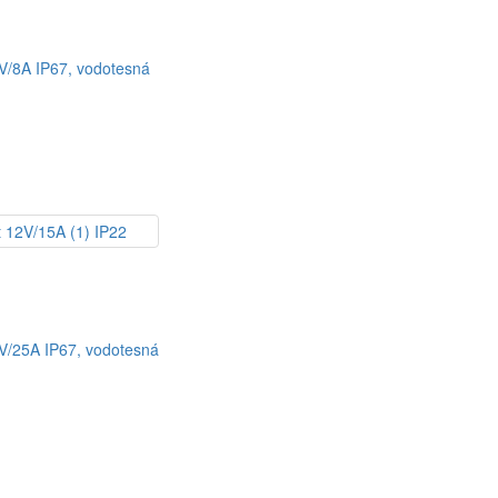
4V/8A IP67, vodotesná
2V/25A IP67, vodotesná