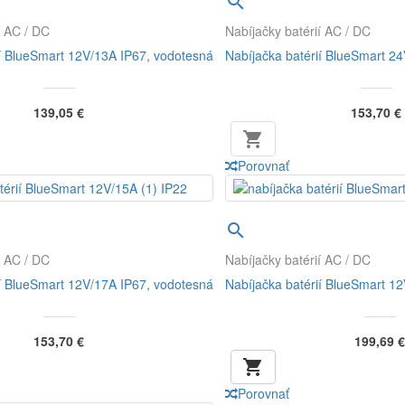

í AC / DC
Nabíjačky batérií AC / DC
ií BlueSmart 12V/13A IP67, vodotesná
Nabíjačka batérií BlueSmart 2
139,05 €
153,70 €

Porovnať

í AC / DC
Nabíjačky batérií AC / DC
ií BlueSmart 12V/17A IP67, vodotesná
Nabíjačka batérií BlueSmart 1
153,70 €
199,69 €

Porovnať