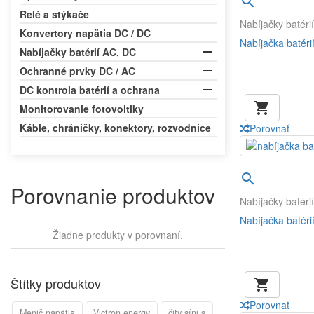

Relé a stýkače
Nabíjačky batéri
Konvertory napätia DC / DC
Nabíjačka batér

Nabíjačky batérií AC, DC

Ochranné prvky DC / AC

DC kontrola batérií a ochrana

Monitorovanie fotovoltiky
Káble, chráničky, konektory, rozvodnice
Porovnať

Porovnanie produktov
Nabíjačky batéri
Nabíjačka batér
Žiadne produkty v porovnaní.
Štítky produktov

Porovnať
Menič napätia
Victron energy
čity sínus