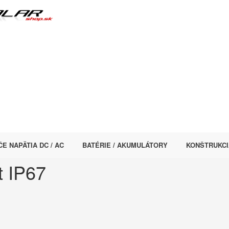
E NAPÄTIA DC / AC
BATÉRIE / AKUMULÁTORY
KONŠTRUKCI
t IP67