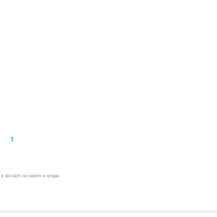
1
h a akciách na našom e-shope.