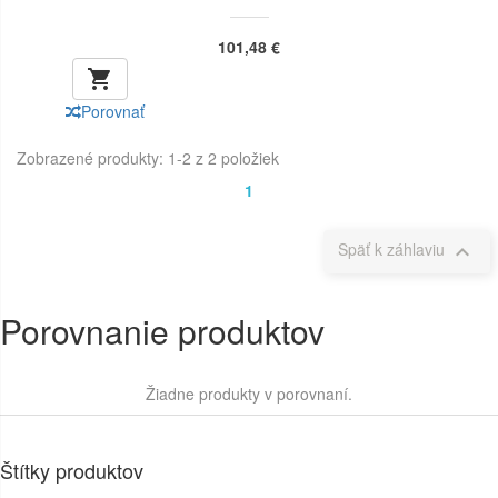
101,48 €

Porovnať
Zobrazené produkty: 1-2 z 2 položiek
1
Späť k záhlaviu

Porovnanie produktov
Žiadne produkty v porovnaní.
Štítky produktov